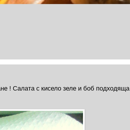
ане ! Салата с кисело зеле и боб подходяща