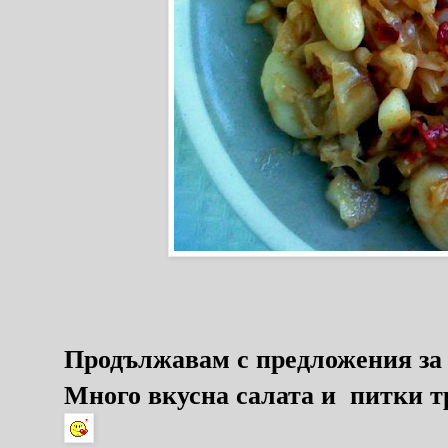
Продължавам с предложения з
Много вкусна салата и питки тр