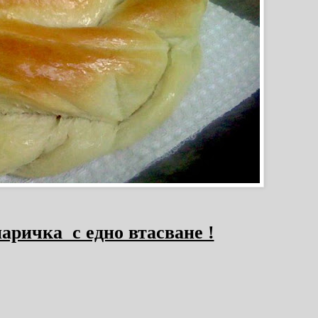
аричка с едно втасване !