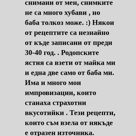
снимани от мен, снимките
не са много хубави , но
баба толкоз може. :) Някои
от рецептите са незнайно
от къде записани от преди
30-40 год. . Родопските
ястия са взети от майка ми
и една две само от баба ми.
Има и много мои
импровизации, които
станаха страхотни
вкусотийки . Тези рецепти,
които съм взела от някъде
е отразен източника.