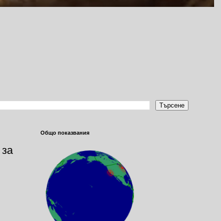
Общо показвания
 за